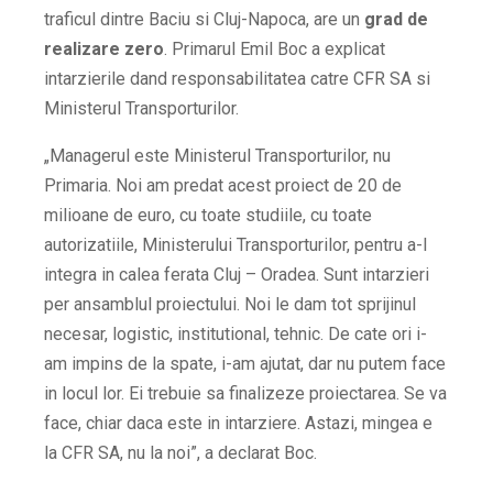
traficul dintre Baciu si Cluj-Napoca, are un
grad de
realizare zero
. Primarul Emil Boc a explicat
intarzierile dand responsabilitatea catre CFR SA si
Ministerul Transporturilor.
„Managerul este Ministerul Transporturilor, nu
Primaria. Noi am predat acest proiect de 20 de
milioane de euro, cu toate studiile, cu toate
autorizatiile, Ministerului Transporturilor, pentru a-l
integra in calea ferata Cluj – Oradea. Sunt intarzieri
per ansamblul proiectului. Noi le dam tot sprijinul
necesar, logistic, institutional, tehnic. De cate ori i-
am impins de la spate, i-am ajutat, dar nu putem face
in locul lor. Ei trebuie sa finalizeze proiectarea. Se va
face, chiar daca este in intarziere. Astazi, mingea e
la CFR SA, nu la noi”
, a declarat Boc.