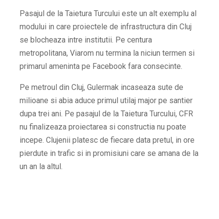
Pasajul de la Taietura Turcului este un alt exemplu al
modului in care proiectele de infrastructura din Cluj
se blocheaza intre institutii. Pe centura
metropolitana, Viarom nu termina la niciun termen si
primarul ameninta pe Facebook fara consecinte.
Pe metroul din Cluj, Gulermak incaseaza sute de
milioane si abia aduce primul utilaj major pe santier
dupa trei ani. Pe pasajul de la Taietura Turcului, CFR
nu finalizeaza proiectarea si constructia nu poate
incepe. Clujenii platesc de fiecare data pretul, in ore
pierdute in trafic si in promisiuni care se amana de la
un an la altul.