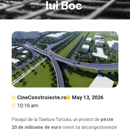
lui Boc
CineConstruieste.ro
May 13, 2026
10:16 am
Pasajul de la Taietura Turcului, un proiect de
peste
20 de milioane de euro
menit sa decongestioneze