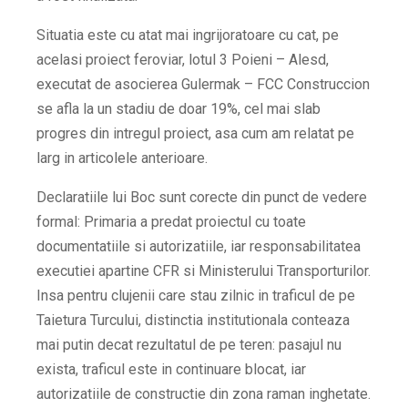
Situatia este cu atat mai ingrijoratoare cu cat, pe
acelasi proiect feroviar, lotul 3 Poieni – Alesd,
executat de asocierea Gulermak – FCC Construccion
se afla la un stadiu de doar 19%, cel mai slab
progres din intregul proiect, asa cum am relatat pe
larg in articolele anterioare.
Declaratiile lui Boc sunt corecte din punct de vedere
formal: Primaria a predat proiectul cu toate
documentatiile si autorizatiile, iar responsabilitatea
executiei apartine CFR si Ministerului Transporturilor.
Insa pentru clujenii care stau zilnic in traficul de pe
Taietura Turcului, distinctia institutionala conteaza
mai putin decat rezultatul de pe teren: pasajul nu
exista, traficul este in continuare blocat, iar
autorizatiile de constructie din zona raman inghetate.