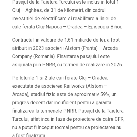
Pasajul de la Taietura Turcului este inclus in lotul 1
Cluj – Aghires, de 31 de kilometri, din cadrul
investitiei de electrificare si reabilitare a liniei de
cale ferata Cluj-Napoca – Oradea – Episcopia Bihor.
Contractul, in valoare de 1,61 miliarde de lei, a fost
atribuit in 2023 asocierii Alstom (Franta) – Arcada
Company (Romania). Finantarea pasajului este
asigurata prin PNRR, cu termen de realizare in 2026.
Pe loturile 1 si 2 ale caii ferate Cluj – Oradea,
executate de asocierea Railworks (Alstom –
Arcada), stadiul fizic este de aproximativ 59%, un
progres decent dar insuficient pentru a garanta
finalizarea la termenele PNRR. Pasajul de la Taietura
Turcului, aflat inca in faza de proiectare de catre CFR,
nu a putut fi inceput tocmai pentru ca proiectarea nu
a fost finalizata.