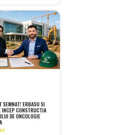
 SEMNAT! ERBASU SI
 INCEP CONSTRUCTIA
ULUI DE ONCOLOGIE
RA
ULT