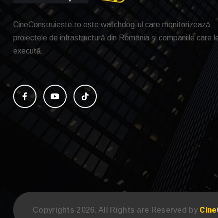
CineConstruiește.ro este watchdog-ul care monitorizează
proiectele de infrastructură din România și companiile care l
execută.
Cine
Copyrights 2026. All Rights are Reserved by