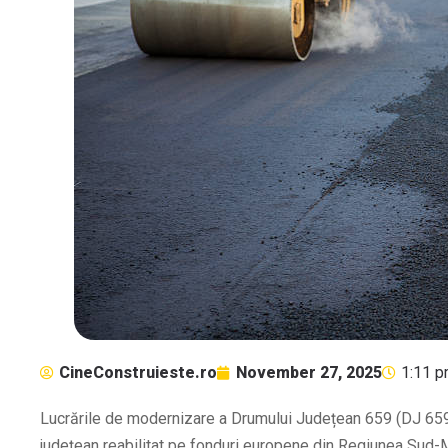
CineConstruieste.ro
November 27, 2025
1:11 
Lucrările de modernizare a Drumului Județean 659 (DJ 659)
județean reabilitat pe fonduri europene din Regiunea Sud