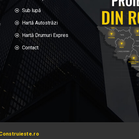
Sub lupă
Hartă Autostrăzi
e
Hartă Drumuri Expres
Contact
Construieste.ro