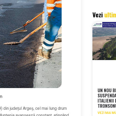
Vezi
ulti
UN NOU B
SUSPEND
pm
ITALIENII
TRONSON
 din județul Argeș, cel mai lung drum
VEZI MAI M
-Muntenia avansează constant, atingând