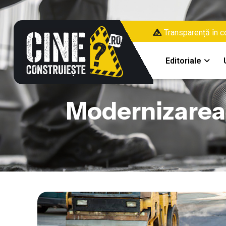
Transparență în co
Editoriale
Modernizarea D