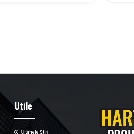
Utile
Ultimele Știri