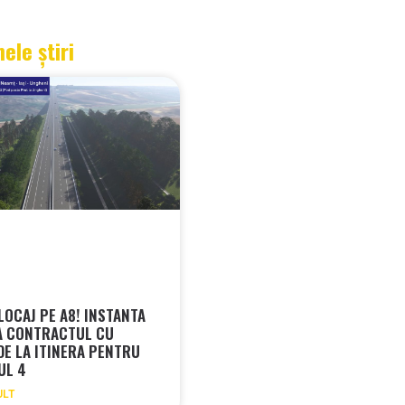
mele știri
LOCAJ PE A8! INSTANTA
A CONTRACTUL CU
 DE LA ITINERA PENTRU
UL 4
ULT