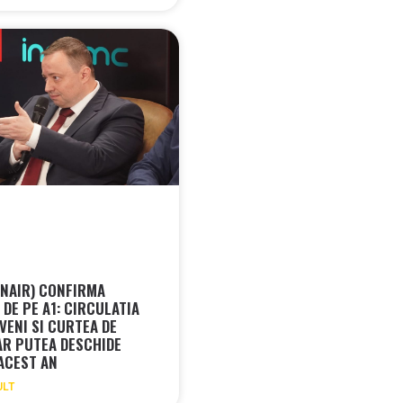
CNAIR) CONFIRMA
DE PE A1: CIRCULATIA
VENI SI CURTEA DE
AR PUTEA DESCHIDE
 ACEST AN
ULT