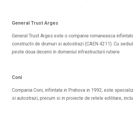
General Trust Arges
General Trust Arges este o companie romaneasca infiintata i
constructii de drumuri si autostrazi (CAEN 4211). Cu sediul
peste doua decenii in domeniul infrastructurii rutiere.
Coni
Compania Coni, infiintata in Prahova in 1992, este specializ
si autostrazi, precum si in proiecte de retele edilitare, incl