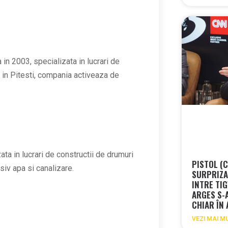
n 2003, specializata in lucrari de
 in Pitesti, compania activeaza de
ata in lucrari de constructii de drumuri
PISTOL (
usiv apa si canalizare.
SURPRIZA 
INTRE TIG
ARGES S-
CHIAR ÎN
VEZI MAI M