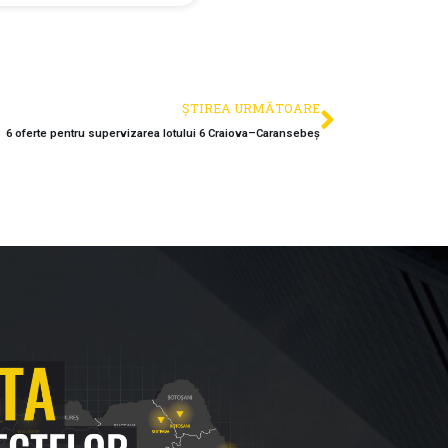
ȘTIREA URMĂTOARE
6 oferte pentru supervizarea lotului 6 Craiova–Caransebeș