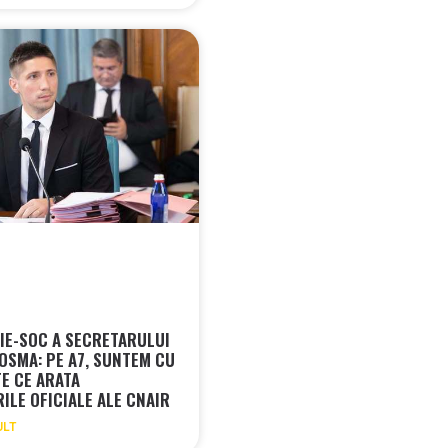
IE-SOC A SECRETARULUI
COSMA: PE A7, SUNTEM CU
E CE ARATA
ILE OFICIALE ALE CNAIR
ULT