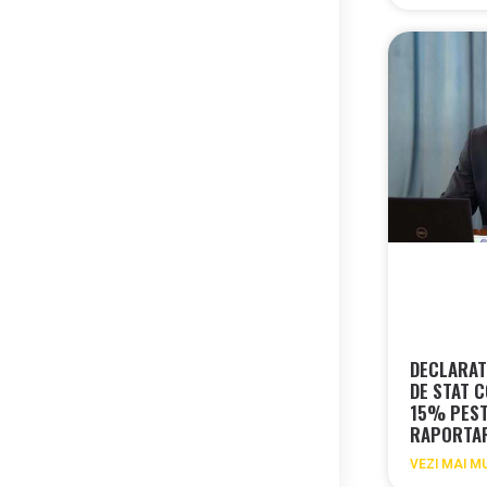
DECLARAT
DE STAT 
15% PEST
RAPORTAR
VEZI MAI M