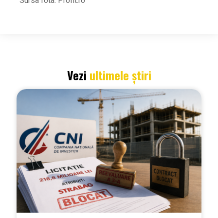
Sursa fota: Profit.ro
Vezi
ultimele știri