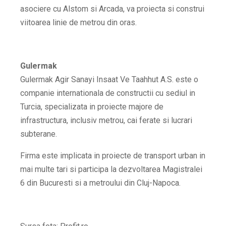
asociere cu Alstom si Arcada, va proiecta si construi
viitoarea linie de metrou din oras.
Gulermak
Gulermak Agir Sanayi Insaat Ve Taahhut A.S. este o
companie internationala de constructii cu sediul in
Turcia, specializata in proiecte majore de
infrastructura, inclusiv metrou, cai ferate si lucrari
subterane.
Firma este implicata in proiecte de transport urban in
mai multe tari si participa la dezvoltarea Magistralei
6 din Bucuresti si a metroului din Cluj-Napoca.