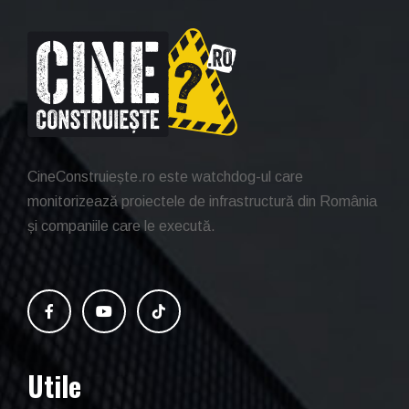
CineConstruiește.ro este watchdog-ul care
monitorizează proiectele de infrastructură din România
și companiile care le execută.
Utile