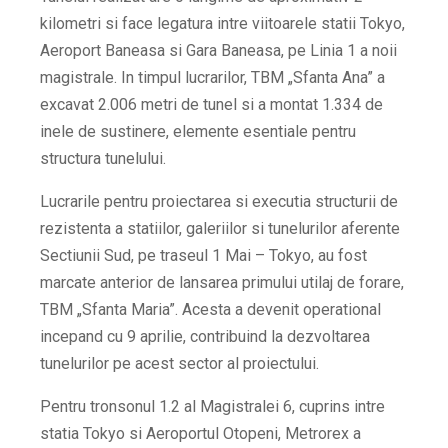
kilometri si face legatura intre viitoarele statii Tokyo,
Aeroport Baneasa si Gara Baneasa, pe Linia 1 a noii
magistrale. In timpul lucrarilor, TBM „Sfanta Ana” a
excavat 2.006 metri de tunel si a montat 1.334 de
inele de sustinere, elemente esentiale pentru
structura tunelului.
Lucrarile pentru proiectarea si executia structurii de
rezistenta a statiilor, galeriilor si tunelurilor aferente
Sectiunii Sud, pe traseul 1 Mai – Tokyo, au fost
marcate anterior de lansarea primului utilaj de forare,
TBM „Sfanta Maria”. Acesta a devenit operational
incepand cu 9 aprilie, contribuind la dezvoltarea
tunelurilor pe acest sector al proiectului.
Pentru tronsonul 1.2 al Magistralei 6, cuprins intre
statia Tokyo si Aeroportul Otopeni, Metrorex a