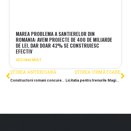
MAREA PROBLEMA A SANTIERELOR DIN
ROMANIA: AVEM PROIECTE DE 400 DE MILIARDE
DE LEI, DAR DOAR 42% SE CONSTRUIESC
EFECTIV
VEZI MAI MULT
ȘTIREA ANTERIOARĂ
ȘTIREA URMĂTOARE
Constructorii romani concureaza pentru pasajul rutier planificat la Eforie
Licitatia pentru trenurile Magistralei 6, amanata