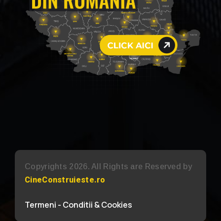
Copyrights 2026. All Rights are Reserved by
CineConstruieste.ro
Termeni - Conditii & Cookies