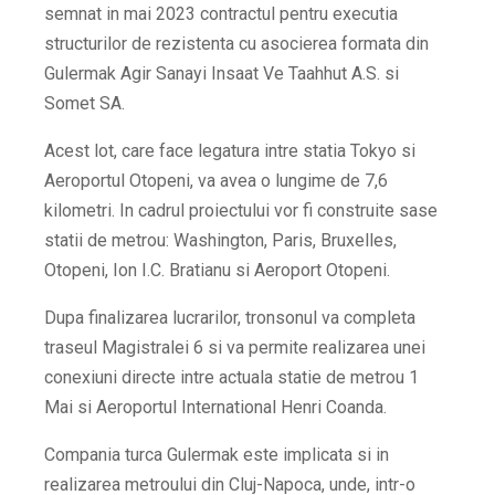
semnat in mai 2023 contractul pentru executia
structurilor de rezistenta cu asocierea formata din
Gulermak Agir Sanayi Insaat Ve Taahhut A.S. si
Somet SA.
Acest lot, care face legatura intre statia Tokyo si
Aeroportul Otopeni, va avea o lungime de 7,6
kilometri. In cadrul proiectului vor fi construite sase
statii de metrou: Washington, Paris, Bruxelles,
Otopeni, Ion I.C. Bratianu si Aeroport Otopeni.
Dupa finalizarea lucrarilor, tronsonul va completa
traseul Magistralei 6 si va permite realizarea unei
conexiuni directe intre actuala statie de metrou 1
Mai si Aeroportul International Henri Coanda.
Compania turca Gulermak este implicata si in
realizarea metroului din Cluj-Napoca, unde, intr-o