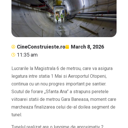
CineConstruieste.ro
March 8, 2026
11:35 am
Lucrarile la Magistrala 6 de metrou, care va asigura
legatura intre statia 1 Mai si Aeroportul Otopeni,
continua cu un nou progres important pe santier.
Scutul de forare „Sfanta Ana” a strapuns peretele
viitoarei statii de metrou Gara Baneasa, moment care
marcheaza finalizarea celui de-al doilea segment de
tunel.
Tunelul realizat are o lungime de aproximativ 2