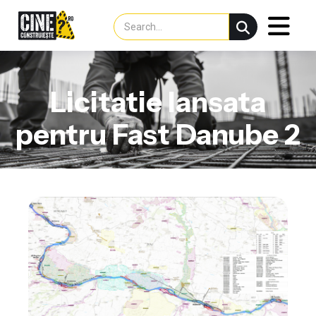
Licitatie lansata
pentru Fast Danube 2