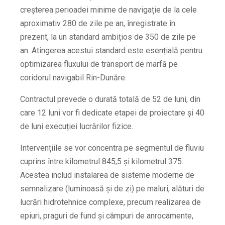
creșterea perioadei minime de navigație de la cele
aproximativ 280 de zile pe an, înregistrate în
prezent, la un standard ambițios de 350 de zile pe
an. Atingerea acestui standard este esențială pentru
optimizarea fluxului de transport de marfă pe
coridorul navigabil Rin-Dunăre.
Contractul prevede o durată totală de 52 de luni, din
care 12 luni vor fi dedicate etapei de proiectare și 40
de luni execuției lucrărilor fizice.
Intervențiile se vor concentra pe segmentul de fluviu
cuprins între kilometrul 845,5 și kilometrul 375.
Acestea includ instalarea de sisteme moderne de
semnalizare (luminoasă și de zi) pe maluri, alături de
lucrări hidrotehnice complexe, precum realizarea de
epiuri, praguri de fund și câmpuri de anrocamente,