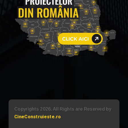
Copyrights 2026. All Rights are Reserved by
CineConstruieste.ro