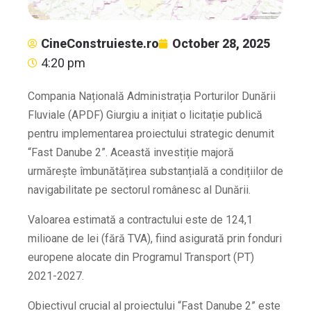
CineConstruieste.ro
October 28, 2025
4:20 pm
Compania Națională Administrația Porturilor Dunării
Fluviale (APDF) Giurgiu a inițiat o licitație publică
pentru implementarea proiectului strategic denumit
“Fast Danube 2”. Această investiție majoră
urmărește îmbunătățirea substanțială a condițiilor de
navigabilitate pe sectorul românesc al Dunării.
Valoarea estimată a contractului este de 124,1
milioane de lei (fără TVA), fiind asigurată prin fonduri
europene alocate din Programul Transport (PT)
2021-2027.
Obiectivul crucial al proiectului “Fast Danube 2” este