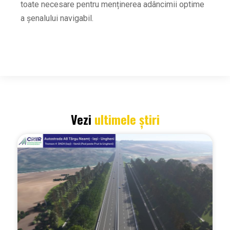
toate necesare pentru menținerea adâncimii optime
a șenalului navigabil.
Vezi
ultimele știri