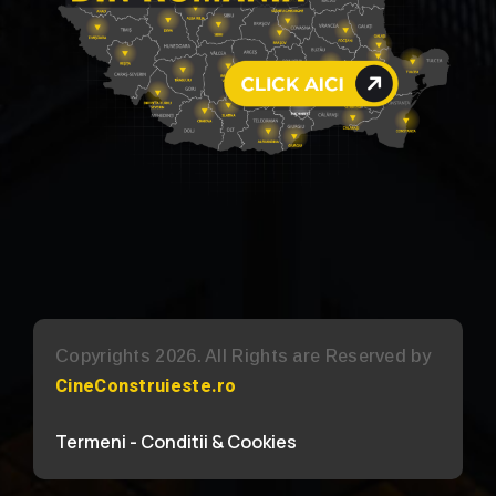
Copyrights 2026. All Rights are Reserved by
CineConstruieste.ro
Termeni - Conditii & Cookies