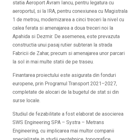
statia Aeroport Avram Iancu, pentru legatura cu
aeroportul, si la IRA, pentru conexiunea cu Magistrala
1 de metrou, modernizarea a cinci treceri la nivel cu
calea ferata si amenajarea a doua treceri noi la
Apahida si Dezmir. De asemenea, este prevazuta
constructia unui pasaj rutier subteran la strada
Fabricii de Zahar, precum si amenajarea unor parcari
la sol in mai multe statii de pe traseu.
Finantarea proiectului este asigurata din fonduri
europene, prin Programul Transport 2021–2027,
completate de alocari de la bugetul de stat si din
surse locale.
Studiul de fezabilitate a fost elaborat de asocierea
SWS Engineering SPA – Systra – Metrans
Engineering, cu implicarea mai multor companii
specializate in studii geotehnice, topografice,