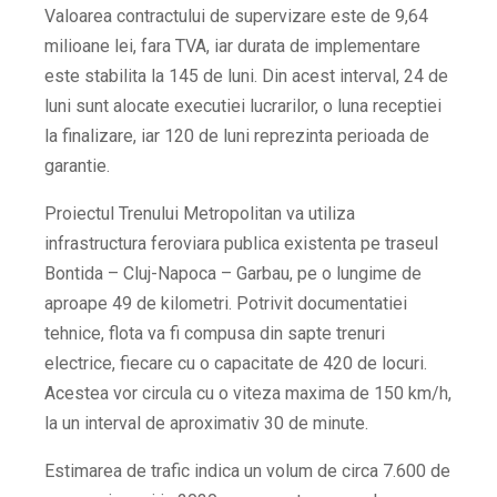
Valoarea contractului de supervizare este de 9,64
milioane lei, fara TVA, iar durata de implementare
este stabilita la 145 de luni. Din acest interval, 24 de
luni sunt alocate executiei lucrarilor, o luna receptiei
la finalizare, iar 120 de luni reprezinta perioada de
garantie.
Proiectul Trenului Metropolitan va utiliza
infrastructura feroviara publica existenta pe traseul
Bontida – Cluj-Napoca – Garbau, pe o lungime de
aproape 49 de kilometri. Potrivit documentatiei
tehnice, flota va fi compusa din sapte trenuri
electrice, fiecare cu o capacitate de 420 de locuri.
Acestea vor circula cu o viteza maxima de 150 km/h,
la un interval de aproximativ 30 de minute.
Estimarea de trafic indica un volum de circa 7.600 de