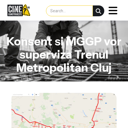
Konsent si MGGP vor
superviza Trenul
Metropolitan Cluj