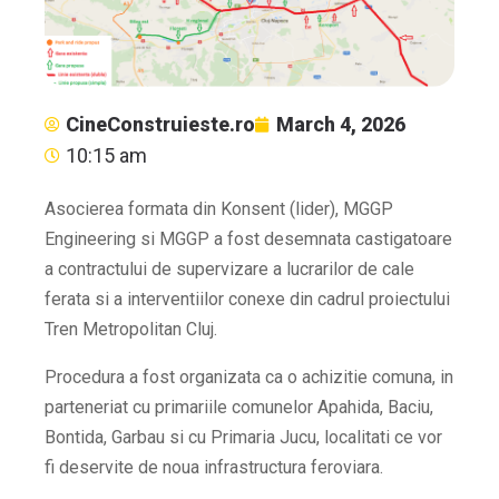
CineConstruieste.ro
March 4, 2026
10:15 am
Asocierea formata din Konsent (lider), MGGP
Engineering si MGGP a fost desemnata castigatoare
a contractului de supervizare a lucrarilor de cale
ferata si a interventiilor conexe din cadrul proiectului
Tren Metropolitan Cluj.
Procedura a fost organizata ca o achizitie comuna, in
parteneriat cu primariile comunelor Apahida, Baciu,
Bontida, Garbau si cu Primaria Jucu, localitati ce vor
fi deservite de noua infrastructura feroviara.