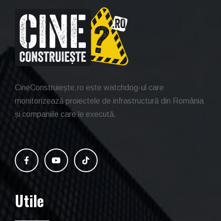
CineConstruiește.ro este watchdog-ul care
monitorizează proiectele de infrastructură din România
și companiile care le execută.
Utile