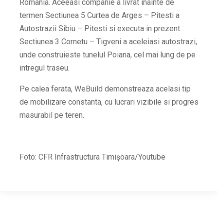
Romania. Aceeasi companie a livrat inainte de
termen Sectiunea 5 Curtea de Arges – Pitesti a
Autostrazii Sibiu – Pitesti si executa in prezent
Sectiunea 3 Cornetu – Tigveni a aceleiasi autostrazi,
unde construieste tunelul Poiana, cel mai lung de pe
intregul traseu.
Pe calea ferata, WeBuild demonstreaza acelasi tip
de mobilizare constanta, cu lucrari vizibile si progres
masurabil pe teren.
Foto: CFR Infrastructura Timișoara/Youtube