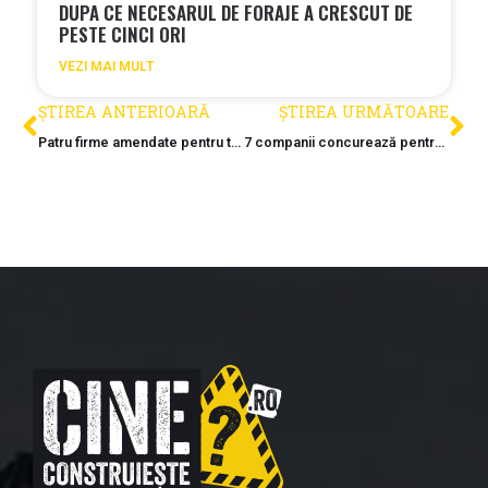
DUPA CE NECESARUL DE FORAJE A CRESCUT DE
PESTE CINCI ORI
VEZI MAI MULT
ȘTIREA ANTERIOARĂ
ȘTIREA URMĂTOARE
Patru firme amendate pentru trucarea licitațiilor CNAIR
7 companii concurează pentru construirea podului Solventul din Timișoara