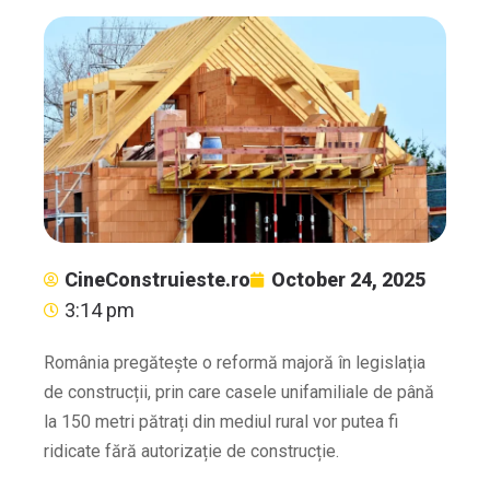
CineConstruieste.ro
October 24, 2025
3:14 pm
România pregătește o reformă majoră în legislația
de construcții, prin care casele unifamiliale de până
la 150 metri pătrați din mediul rural vor putea fi
ridicate fără autorizație de construcție.