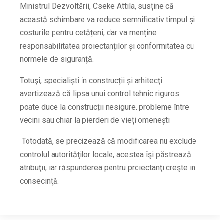
Ministrul Dezvoltării, Cseke Attila, susține că
această schimbare va reduce semnificativ timpul și
costurile pentru cetățeni, dar va menține
responsabilitatea proiectanților și conformitatea cu
normele de siguranță.
Totuși, specialiști în construcții și arhitecți
avertizează că lipsa unui control tehnic riguros
poate duce la construcții nesigure, probleme între
vecini sau chiar la pierderi de vieți omenești
Totodată, se precizează că modificarea nu exclude
controlul autorităţilor locale, acestea îşi păstrează
atribuţii, iar răspunderea pentru proiectanţi creşte în
consecinţă.