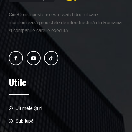
CineConstruiește.ro este watchdog-ul care
monitorizează proiectele de infrastructură din România
și companiile care le execută.
Utile
Ultimele Știri
Sub lupă