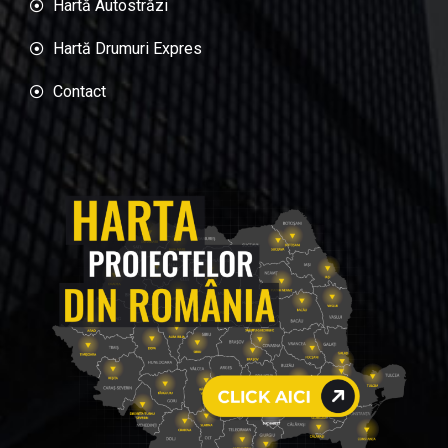
Hartă Autostrăzi
Hartă Drumuri Expres
Contact