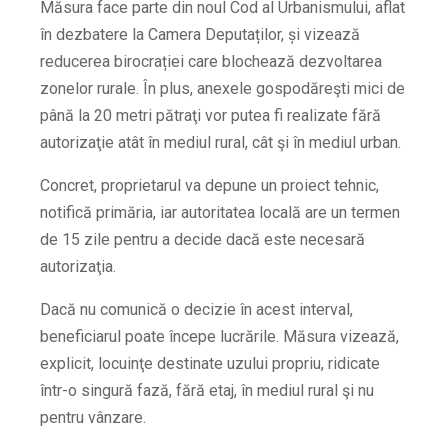
Măsura face parte din noul Cod al Urbanismului, aflat
în dezbatere la Camera Deputaților, și vizează
reducerea birocrației care blochează dezvoltarea
zonelor rurale. În plus, anexele gospodăreşti mici de
până la
20 metri pătraţi vor putea fi realizate fără
autorizaţie atât în mediul rural, cât şi în mediul urban.
Concret, proprietarul va depune un proiect tehnic,
notifică primăria, iar autoritatea locală are un termen
de 15 zile pentru a decide dacă este necesară
autorizaţia.
Dacă nu comunică o decizie în acest interval,
beneficiarul poate începe lucrările. Măsura vizează,
explicit, locuinţe destinate uzului propriu, ridicate
într-o singură fază, fără etaj, în mediul rural şi nu
pentru vânzare.