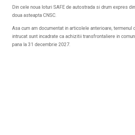
Din cele noua loturi SAFE de autostrada si drum expres di
doua asteapta CNSC.
Asa cum am documentat in articolele anterioare, termenul d
intrucat sunt incadrate ca achizitii transfrontaliere in com
pana la 31 decembrie 2027.