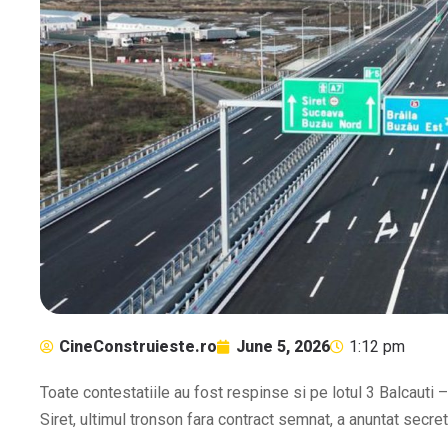
CineConstruieste.ro
June 5, 2026
1:12 pm
Toate contestatiile au fost respinse si pe lotul 3 Balcauti
Siret, ultimul tronson fara contract semnat, a anuntat secr