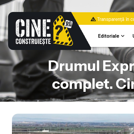
Transparență în co
Editoriale
Drumul Expre
complet. Cin