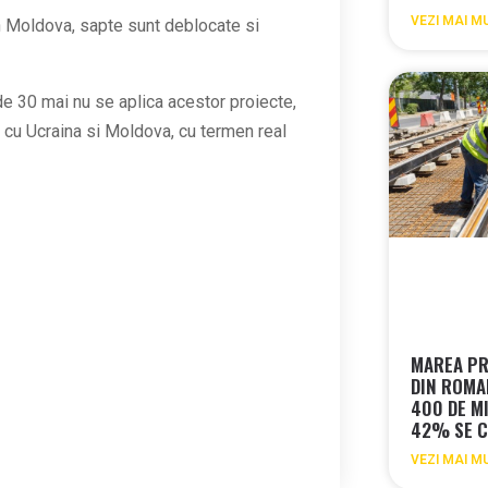
VEZI MAI M
n Moldova, sapte sunt deblocate si
e 30 mai nu se aplica acestor proiecte,
un cu Ucraina si Moldova, cu termen real
MAREA PR
DIN ROMA
400 DE MI
42% SE C
VEZI MAI M