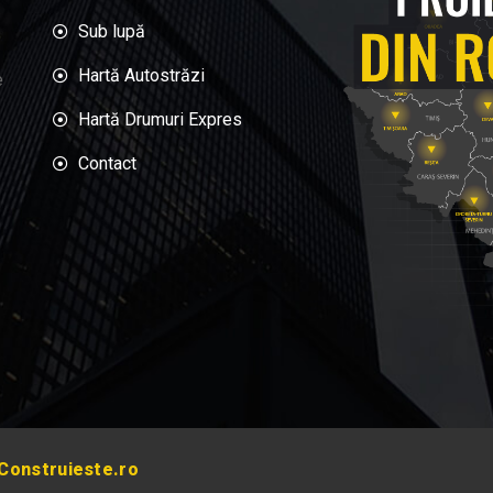
Sub lupă
Hartă Autostrăzi
e
Hartă Drumuri Expres
Contact
Construieste.ro