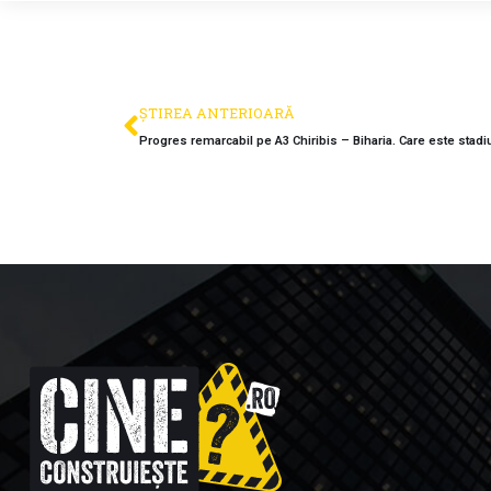
ȘTIREA ANTERIOARĂ
Progres remarcabil pe A3 Chiribis – Biharia. Care este stadiul