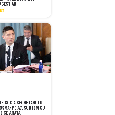
 ACEST AN
ULT
IE-SOC A SECRETARULUI
COSMA: PE A7, SUNTEM CU
E CE ARATA