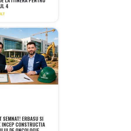
 DE LA ITINERA PENTRU
UL 4
ULT
 SEMNAT! ERBASU SI
 INCEP CONSTRUCTIA
ULUI DE ONCOLOGIE