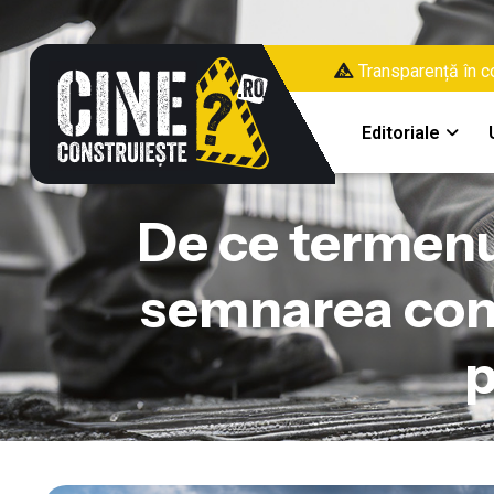
Transparență în co
Editoriale
De ce termenu
semnarea cont
p