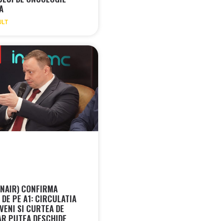
RA
ULT
CNAIR) CONFIRMA
DE PE A1: CIRCULATIA
VENI SI CURTEA DE
AR PUTEA DESCHIDE