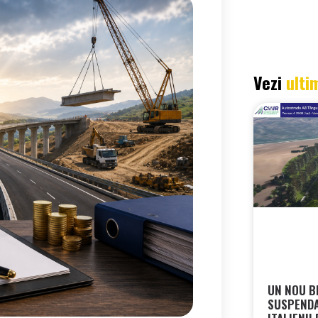
Vezi
ulti
UN NOU B
SUSPEND