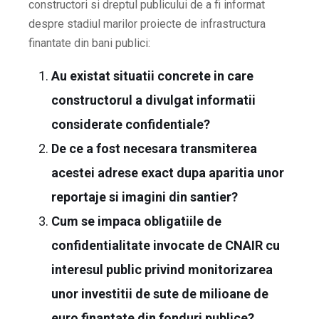
constructori si dreptul publicului de a fi informat
despre stadiul marilor proiecte de infrastructura
finantate din bani publici:
Au existat situatii concrete in care
constructorul a divulgat informatii
considerate confidentiale?
De ce a fost necesara transmiterea
acestei adrese exact dupa aparitia unor
reportaje si imagini din santier?
Cum se impaca obligatiile de
confidentialitate invocate de CNAIR cu
interesul public privind monitorizarea
unor investitii de sute de milioane de
euro finantate din fonduri publice?