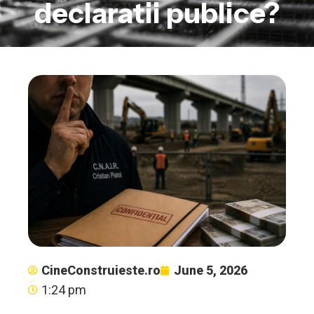
declaratii publice?
CineConstruieste.ro
June 5, 2026
1:24 pm