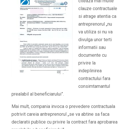
citeaza mai multe
clauze contractuale
si atrage atentia ca
antreprenorul „nu
va utiliza si nu va
divulga unor terti
informatii sau
documente cu
privire la
indeplinirea
contractului fara
consimtamantul
prealabil al beneficiarului”.
Mai mult, compania invoca o prevedere contractuala
potrivit careia antreprenorul „se va abtine sa faca
declaratii publice cu privire la contract fara aprobarea