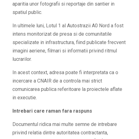
aparitia unor fotografii si reportaje din santier in
spatiul public.
In ultimele luni, Lotul 1 al Autostrazii A0 Nord a fost
intens monitorizat de presa si de comunitatile
specializate in infrastructura, fiind publicate frecvent
imagini aeriene, filmari si informatii privind ritmul
lucrarilor.
In acest context, adresa poate fi interpretata ca o
incercare a CNAIR de a controla mai strict
comunicarea publica referitoare la proiectele aflate
in executie.
Intrebari care raman fara raspuns
Documentul ridica mai multe semne de intrebare
privind relatia dintre autoritatea contractanta,