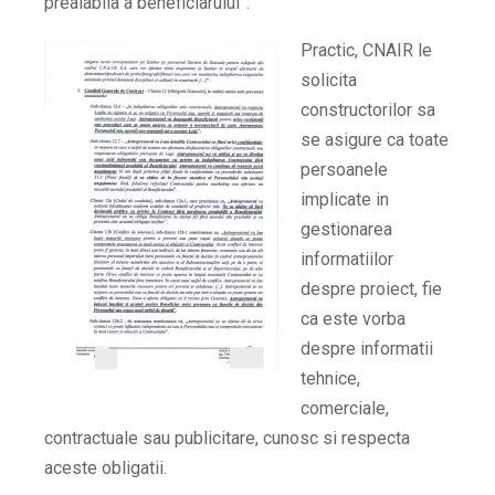
prealabila a beneficiarului”.
Practic, CNAIR le
solicita
constructorilor sa
se asigure ca toate
persoanele
implicate in
gestionarea
informatiilor
despre proiect, fie
ca este vorba
despre informatii
tehnice,
comerciale,
contractuale sau publicitare, cunosc si respecta
aceste obligatii.