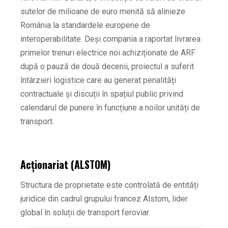
sutelor de milioane de euro menită să alinieze
România la standardele europene de
interoperabilitate. Deși compania a raportat livrarea
primelor trenuri electrice noi achiziționate de ARF
după o pauză de două decenii, proiectul a suferit
întârzieri logistice care au generat penalități
contractuale și discuții în spațiul public privind
calendarul de punere în funcțiune a noilor unități de
transport.
Acționariat (ALSTOM)
Structura de proprietate este controlată de entități
juridice din cadrul grupului francez Alstom, lider
global în soluții de transport feroviar.