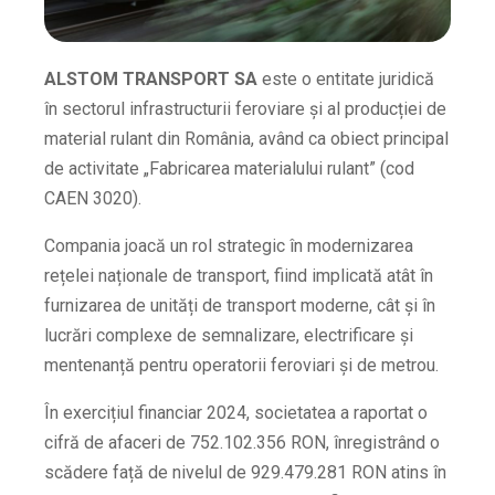
ALSTOM TRANSPORT SA
este o entitate juridică
în sectorul infrastructurii feroviare și al producției de
material rulant din România, având ca obiect principal
de activitate „Fabricarea materialului rulant” (cod
CAEN 3020).
Compania joacă un rol strategic în modernizarea
rețelei naționale de transport, fiind implicată atât în
furnizarea de unități de transport moderne, cât și în
lucrări complexe de semnalizare, electrificare și
mentenanță pentru operatorii feroviari și de metrou.
În exercițiul financiar 2024, societatea a raportat o
cifră de afaceri de 752.102.356 RON, înregistrând o
scădere față de nivelul de 929.479.281 RON atins în