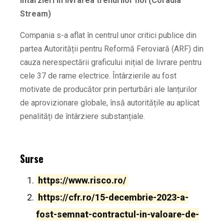
Întârzieri în livrarea trenurilor noi (Coradia
Stream)
Compania s-a aflat în centrul unor critici publice din
partea Autorității pentru Reformă Feroviară (ARF) din
cauza nerespectării graficului inițial de livrare pentru
cele 37 de rame electrice. Întârzierile au fost
motivate de producător prin perturbări ale lanțurilor
de aprovizionare globale, însă autoritățile au aplicat
penalități de întârziere substanțiale.
Surse
https://www.risco.ro/
https://cfr.ro/15-decembrie-2023-a-
fost-semnat-contractul-in-valoare-de-