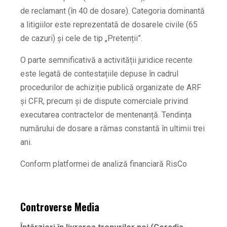
de reclamant (în 40 de dosare). Categoria dominantă
a litigiilor este reprezentată de dosarele civile (65
de cazuri) și cele de tip „Pretenții”.
O parte semnificativă a activității juridice recente
este legată de contestațiile depuse în cadrul
procedurilor de achiziție publică organizate de ARF
și CFR, precum și de dispute comerciale privind
executarea contractelor de mentenanță. Tendința
numărului de dosare a rămas constantă în ultimii trei
ani.
Conform platformei de analiză financiară RisCo
Controverse Media