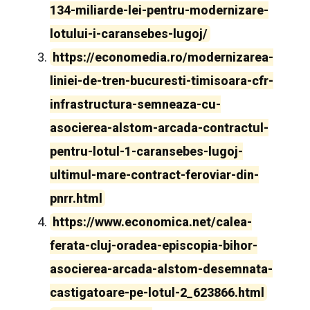
134-miliarde-lei-pentru-modernizare-
lotului-i-caransebes-lugoj/
https://economedia.ro/modernizarea-
liniei-de-tren-bucuresti-timisoara-cfr-
infrastructura-semneaza-cu-
asocierea-alstom-arcada-contractul-
pentru-lotul-1-caransebes-lugoj-
ultimul-mare-contract-feroviar-din-
pnrr.html
https://www.economica.net/calea-
ferata-cluj-oradea-episcopia-bihor-
asocierea-arcada-alstom-desemnata-
castigatoare-pe-lotul-2_623866.html