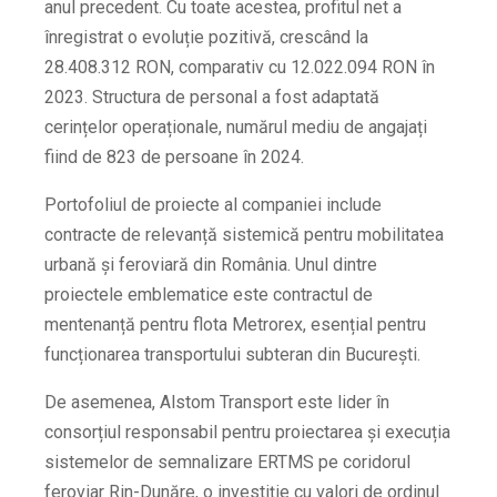
anul precedent. Cu toate acestea, profitul net a
înregistrat o evoluție pozitivă, crescând la
28.408.312 RON, comparativ cu 12.022.094 RON în
2023. Structura de personal a fost adaptată
cerințelor operaționale, numărul mediu de angajați
fiind de 823 de persoane în 2024.
Portofoliul de proiecte al companiei include
contracte de relevanță sistemică pentru mobilitatea
urbană și feroviară din România. Unul dintre
proiectele emblematice este contractul de
mentenanță pentru flota Metrorex, esențial pentru
funcționarea transportului subteran din București.
De asemenea, Alstom Transport este lider în
consorțiul responsabil pentru proiectarea și execuția
sistemelor de semnalizare ERTMS pe coridorul
feroviar Rin-Dunăre, o investiție cu valori de ordinul