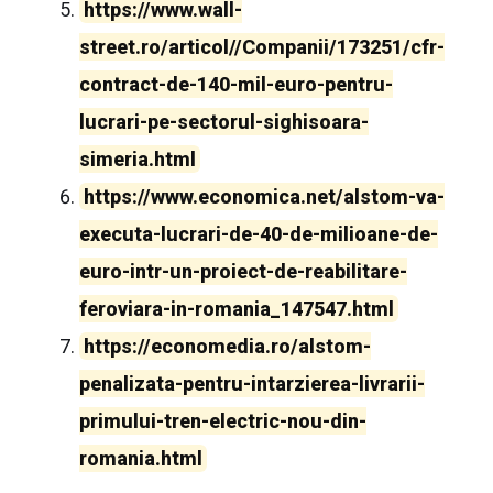
https://www.wall-
street.ro/articol//Companii/173251/cfr-
contract-de-140-mil-euro-pentru-
lucrari-pe-sectorul-sighisoara-
simeria.html
https://www.economica.net/alstom-va-
executa-lucrari-de-40-de-milioane-de-
euro-intr-un-proiect-de-reabilitare-
feroviara-in-romania_147547.html
https://economedia.ro/alstom-
penalizata-pentru-intarzierea-livrarii-
primului-tren-electric-nou-din-
romania.html