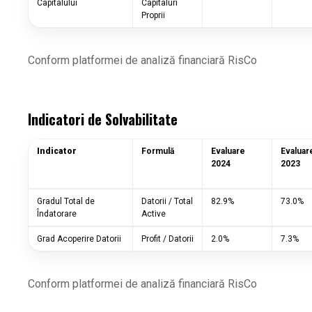
Capitalului
Capitaluri
Proprii
Conform platformei de analiză financiară RisCo
Indicatori de Solvabilitate
Indicator
Formulă
Evaluare
Evaluar
2024
2023
Gradul Total de
Datorii / Total
82.9%
73.0%
Îndatorare
Active
Grad Acoperire Datorii
Profit / Datorii
2.0%
7.3%
Conform platformei de analiză financiară RisCo