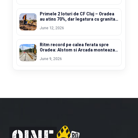
Primele 2 loturi de CF Cluj – Oradea
au atins 70%, dar legatura cu granita
este blocata de turci
June 12, 2026
Ritm record pe calea ferata spre
Oradea: Alstom si Arcada monteaza
un kilometru de traverse pe zi
June 9, 2026