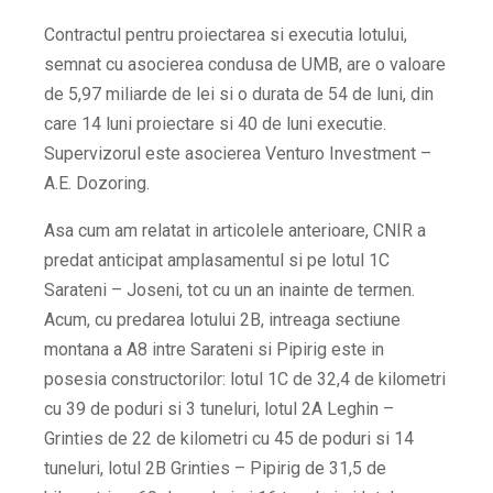
Contractul pentru proiectarea si executia lotului,
semnat cu asocierea condusa de UMB, are o valoare
de 5,97 miliarde de lei si o durata de 54 de luni, din
care 14 luni proiectare si 40 de luni executie.
Supervizorul este asocierea Venturo Investment –
A.E. Dozoring.
Asa cum am relatat in articolele anterioare, CNIR a
predat anticipat amplasamentul si pe lotul 1C
Sarateni – Joseni, tot cu un an inainte de termen.
Acum, cu predarea lotului 2B, intreaga sectiune
montana a A8 intre Sarateni si Pipirig este in
posesia constructorilor: lotul 1C de 32,4 de kilometri
cu 39 de poduri si 3 tuneluri, lotul 2A Leghin –
Grinties de 22 de kilometri cu 45 de poduri si 14
tuneluri, lotul 2B Grinties – Pipirig de 31,5 de