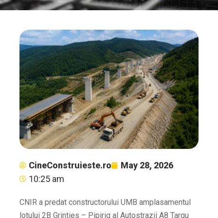
CineConstruieste.ro
May 28, 2026
10:25 am
CNIR a predat constructorului UMB amplasamentul
lotului 2B Grinties – Pipirig al Autostrazii A8 Targu