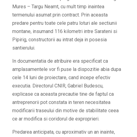
Mures – Targu Neamt, cu mult timp inaintea
termenului asumat prin contract. Prin aceasta
predare pentru toate cele patru loturi ale sectiunii
montane, insumand 116 kilometri intre Sarateni si
Pipirig, constructorii au intrat deja in posesia
santierului.
In documentatia de atribuire era specificat ca
amplasamentele vor fi puse la dispozitie abia dupa
cele 14 luni de proiectare, cand incepe efectiv
executia. Directorul CNIR, Gabriel Budescu,
explicase ca aceasta precautie tine de faptul ca
antreprenorii pot constata in teren necesitatea
modificarii traseului din motive de stabilitate ceea
ce ar modifica si coridorul de exproprieri.
Predarea anticipata, cu aproximativ un an inainte,