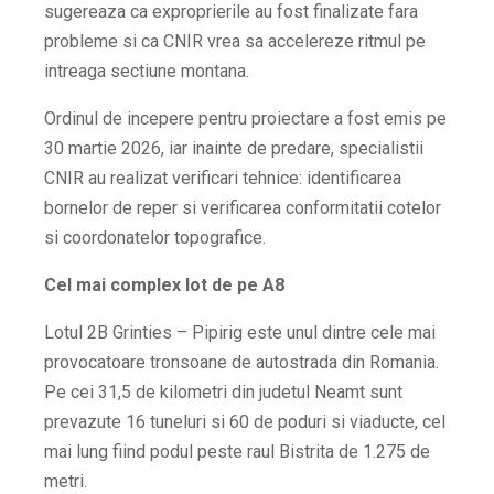
sugereaza ca exproprierile au fost finalizate fara
probleme si ca CNIR vrea sa accelereze ritmul pe
intreaga sectiune montana.
Ordinul de incepere pentru proiectare a fost emis pe
30 martie 2026, iar inainte de predare, specialistii
CNIR au realizat verificari tehnice: identificarea
bornelor de reper si verificarea conformitatii cotelor
si coordonatelor topografice.
Cel mai complex lot de pe A8
Lotul 2B Grinties – Pipirig este unul dintre cele mai
provocatoare tronsoane de autostrada din Romania.
Pe cei 31,5 de kilometri din judetul Neamt sunt
prevazute 16 tuneluri si 60 de poduri si viaducte, cel
mai lung fiind podul peste raul Bistrita de 1.275 de
metri.