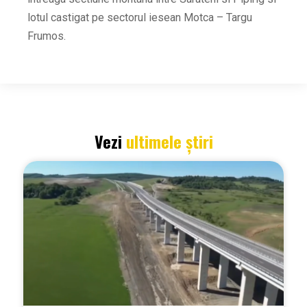
lotul castigat pe sectorul iesean Motca – Targu
Frumos.
Vezi
ultimele știri