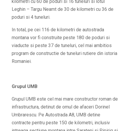
kilometri cu 60 de poduri si 16 tuneluri si lotul
Leghin – Targu Neamt de 30 de kilometri cu 36 de
poduri si 4 tuneluri.
In total, pe cei 116 de kilometri de autostrada
montana vor fi construite peste 180 de poduri si
viaducte si peste 37 de tuneluri, cel mai ambitios
program de constructie de tuneluri rutiere din istoria
Romaniei.
Grupul UMB
Grupul UMB este cel mai mare constructor roman de
infrastructura, detinut de omul de afaceri Dorinel
Umbrarescu. Pe Autostrada A8, UMB detine
contracte pentru peste 150 de kilometri, inclusiv
intreaga sectiune montana intre Sarateni si Pipirig si