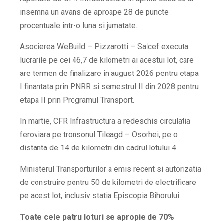
insemna un avans de aproape 28 de puncte
procentuale intr-o luna si jumatate.
Asocierea WeBuild – Pizzarotti – Salcef executa
lucrarile pe cei 46,7 de kilometri ai acestui lot, care
are termen de finalizare in august 2026 pentru etapa
I finantata prin PNRR si semestrul II din 2028 pentru
etapa II prin Programul Transport.
In martie, CFR Infrastructura a redeschis circulatia
feroviara pe tronsonul Tileagd – Osorhei, pe o
distanta de 14 de kilometri din cadrul lotului 4.
Ministerul Transporturilor a emis recent si autorizatia
de construire pentru 50 de kilometri de electrificare
pe acest lot, inclusiv statia Episcopia Bihorului.
Toate cele patru loturi se apropie de 70%