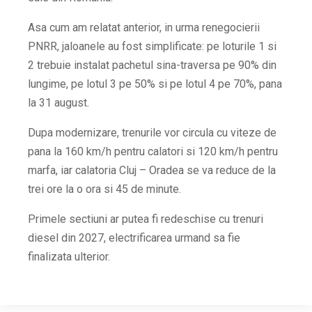
Asa cum am relatat anterior, in urma renegocierii
PNRR, jaloanele au fost simplificate: pe loturile 1 si
2 trebuie instalat pachetul sina-traversa pe 90% din
lungime, pe lotul 3 pe 50% si pe lotul 4 pe 70%, pana
la 31 august.
Dupa modernizare, trenurile vor circula cu viteze de
pana la 160 km/h pentru calatori si 120 km/h pentru
marfa, iar calatoria Cluj – Oradea se va reduce de la
trei ore la o ora si 45 de minute.
Primele sectiuni ar putea fi redeschise cu trenuri
diesel din 2027, electrificarea urmand sa fie
finalizata ulterior.