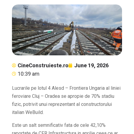
CineConstruieste.ro
June 19, 2026
10:39 am
Lucrarile pe lotul 4 Alesd – Frontiera Ungaria al liniei
feroviare Cluj – Oradea se apropie de 70% stadiu
fizic, potrivit unui reprezentant al constructorului
italian WeBuild.
Este un salt semnificativ fata de cele 42,10%
raportate de CFR Infrastructura in aprilie ceea ce ar