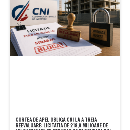
CURTEA DE APEL OBLIGA CNI LA A TREIA
REEVALUARE: LICITATIA DE 218,8 MILIOANE DE