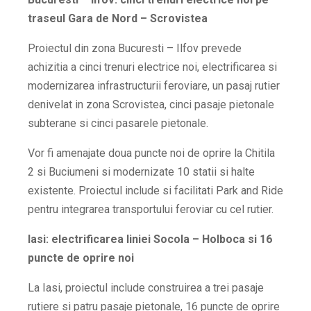
traseul Gara de Nord – Scrovistea
Proiectul din zona Bucuresti – Ilfov prevede
achizitia a cinci trenuri electrice noi, electrificarea si
modernizarea infrastructurii feroviare, un pasaj rutier
denivelat in zona Scrovistea, cinci pasaje pietonale
subterane si cinci pasarele pietonale.
Vor fi amenajate doua puncte noi de oprire la Chitila
2 si Buciumeni si modernizate 10 statii si halte
existente. Proiectul include si facilitati Park and Ride
pentru integrarea transportului feroviar cu cel rutier.
Iasi: electrificarea liniei Socola – Holboca si 16
puncte de oprire noi
La Iasi, proiectul include construirea a trei pasaje
rutiere si patru pasaje pietonale, 16 puncte de oprire