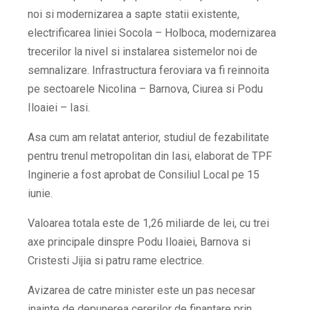
noi si modernizarea a sapte statii existente,
electrificarea liniei Socola – Holboca, modernizarea
trecerilor la nivel si instalarea sistemelor noi de
semnalizare. Infrastructura feroviara va fi reinnoita
pe sectoarele Nicolina – Barnova, Ciurea si Podu
Iloaiei – Iasi.
Asa cum am relatat anterior, studiul de fezabilitate
pentru trenul metropolitan din Iasi, elaborat de TPF
Inginerie a fost aprobat de Consiliul Local pe 15
iunie.
Valoarea totala este de 1,26 miliarde de lei, cu trei
axe principale dinspre Podu Iloaiei, Barnova si
Cristesti Jijia si patru rame electrice.
Avizarea de catre minister este un pas necesar
inainte de depunerea cererilor de finantare prin