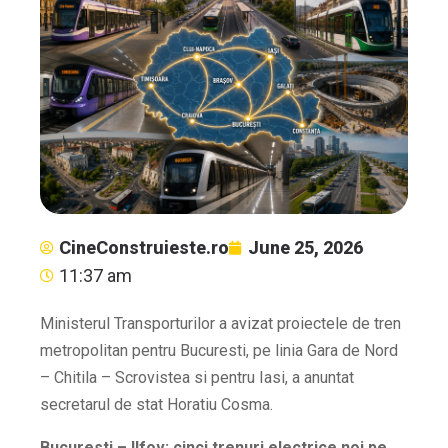
CineConstruieste.ro
June 25, 2026
11:37 am
Ministerul Transporturilor a avizat proiectele de tren
metropolitan pentru Bucuresti, pe linia Gara de Nord
– Chitila – Scrovistea si pentru Iasi, a anuntat
secretarul de stat Horatiu Cosma.
Bucuresti – Ilfov: cinci trenuri electrice noi pe