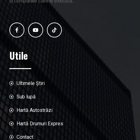
și companiile care le execută.
Utile
Ultimele Știri
Sub lupă
Hartă Autostrăzi
Hartă Drumuri Expres
Contact