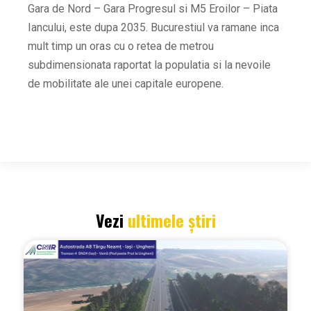
Gara de Nord – Gara Progresul si M5 Eroilor – Piata
Iancului, este dupa 2035. Bucurestiul va ramane inca
mult timp un oras cu o retea de metrou
subdimensionata raportat la populatia si la nevoile
de mobilitate ale unei capitale europene.
Vezi
ultimele știri