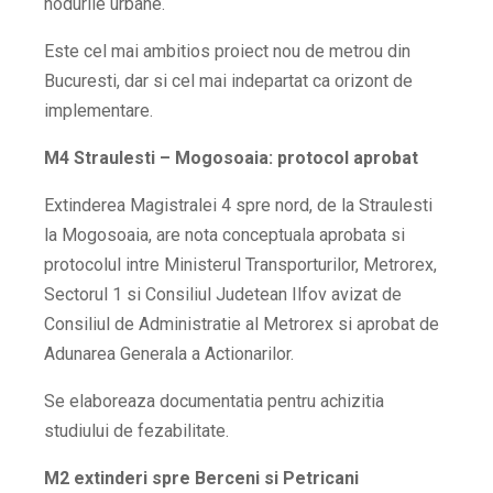
nodurile urbane.
Este cel mai ambitios proiect nou de metrou din
Bucuresti, dar si cel mai indepartat ca orizont de
implementare.
M4 Straulesti – Mogosoaia: protocol aprobat
Extinderea Magistralei 4 spre nord, de la Straulesti
la Mogosoaia, are nota conceptuala aprobata si
protocolul intre Ministerul Transporturilor, Metrorex,
Sectorul 1 si Consiliul Judetean Ilfov avizat de
Consiliul de Administratie al Metrorex si aprobat de
Adunarea Generala a Actionarilor.
Se elaboreaza documentatia pentru achizitia
studiului de fezabilitate.
M2 extinderi spre Berceni si Petricani