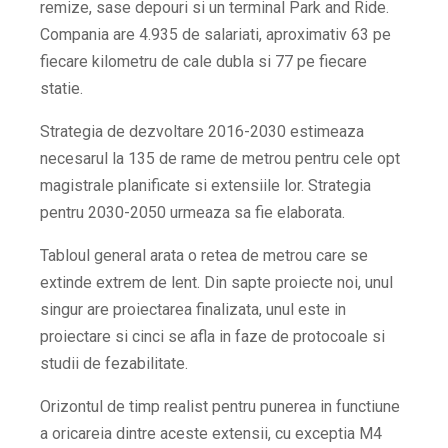
remize, sase depouri si un terminal Park and Ride.
Compania are 4.935 de salariati, aproximativ 63 pe
fiecare kilometru de cale dubla si 77 pe fiecare
statie.
Strategia de dezvoltare 2016-2030 estimeaza
necesarul la 135 de rame de metrou pentru cele opt
magistrale planificate si extensiile lor. Strategia
pentru 2030-2050 urmeaza sa fie elaborata.
Tabloul general arata o retea de metrou care se
extinde extrem de lent. Din sapte proiecte noi, unul
singur are proiectarea finalizata, unul este in
proiectare si cinci se afla in faze de protocoale si
studii de fezabilitate.
Orizontul de timp realist pentru punerea in functiune
a oricareia dintre aceste extensii, cu exceptia M4