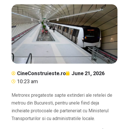
CineConstruieste.ro
June 21, 2026
10:23 am
Metrorex pregateste sapte extinderi ale retelei de
metrou din Bucuresti, pentru unele fiind deja
incheiate protocoale de parteneriat cu Ministerul
Transporturilor si cu administratiile locale.