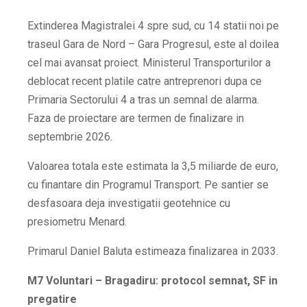
Extinderea Magistralei 4 spre sud, cu 14 statii noi pe
traseul Gara de Nord – Gara Progresul, este al doilea
cel mai avansat proiect. Ministerul Transporturilor a
deblocat recent platile catre antreprenori dupa ce
Primaria Sectorului 4 a tras un semnal de alarma.
Faza de proiectare are termen de finalizare in
septembrie 2026.
Valoarea totala este estimata la 3,5 miliarde de euro,
cu finantare din Programul Transport. Pe santier se
desfasoara deja investigatii geotehnice cu
presiometru Menard.
Primarul Daniel Baluta estimeaza finalizarea in 2033.
M7 Voluntari – Bragadiru: protocol semnat, SF in
pregatire