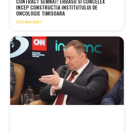
CONTRACT SEMNAT! ERBASU SI CONCELEX
INCEP CONSTRUCTIA INSTITUTULUI DE
ONCOLOGIE TIMISOARA
VEZI MAI MULT