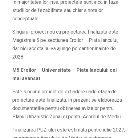
In majoritatea lor insa, proiectele sunt inca in faza
studiilor de fezabilitate sau chiar a notelor
conceptuale.
Singurul proiect nou cu proiectarea finalizata este
Magistrala 5 pe sectiunea Eroilor – Piata Iancului,
dar nici acesta nu va ajunge pe santier inainte de
2028.
M5 Eroilor – Universitate – Piata Iancului: cel
mai avansat
Este singurul proiect de extindere unde etapa de
proiectare este finalizata. In prezent se elaboreaza
documentatiile pentru obtinerea avizelor pentru
Planul Urbanistic Zonal si pentru Acordul de Mediu.
Finalizarea PUZ-ului este estimata pentru iulie 2027,