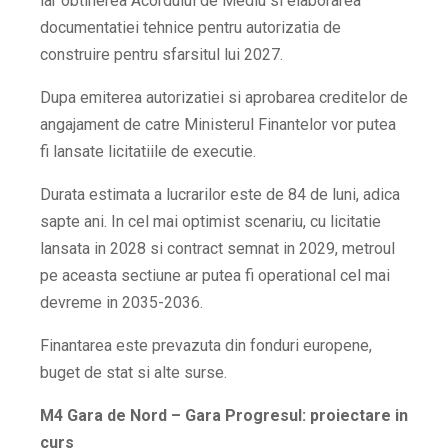
iar obtinerea Acordului de Mediu si elaborarea
documentatiei tehnice pentru autorizatia de
construire pentru sfarsitul lui 2027.
Dupa emiterea autorizatiei si aprobarea creditelor de
angajament de catre Ministerul Finantelor vor putea
fi lansate licitatiile de executie.
Durata estimata a lucrarilor este de 84 de luni, adica
sapte ani. In cel mai optimist scenariu, cu licitatie
lansata in 2028 si contract semnat in 2029, metroul
pe aceasta sectiune ar putea fi operational cel mai
devreme in 2035-2036.
Finantarea este prevazuta din fonduri europene,
buget de stat si alte surse.
M4 Gara de Nord – Gara Progresul: proiectare in
curs