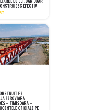
LIARDE DE LEI, DAR DOAR
ONSTRUIESC EFECTIV
ULT
CONSTRUIT PE
LA FEROVIARA
ES – TIMISOARA –
OCENTELE OFICIALE PE