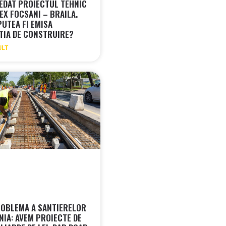
EDAT PROIECTUL TEHNIC
EX FOCSANI – BRAILA.
PUTEA FI EMISA
TIA DE CONSTRUIRE?
ULT
OBLEMA A SANTIERELOR
NIA: AVEM PROIECTE DE