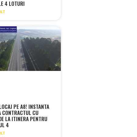
LE 4 LOTURI
ULT
LOCAJ PE A8! INSTANTA
A CONTRACTUL CU
 DE LA ITINERA PENTRU
UL 4
ULT