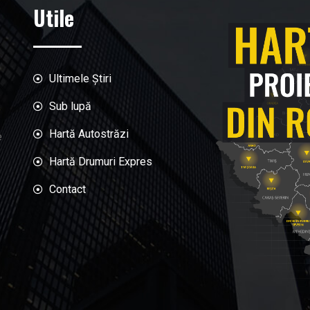
Utile
Ultimele Știri
Sub lupă
Hartă Autostrăzi
e
Hartă Drumuri Expres
Contact