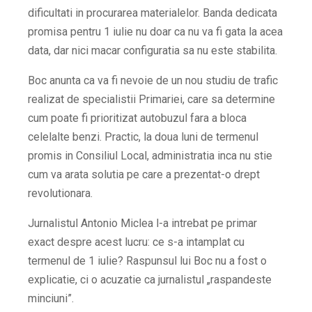
dificultati in procurarea materialelor. Banda dedicata
promisa pentru 1 iulie nu doar ca nu va fi gata la acea
data, dar nici macar configuratia sa nu este stabilita.
Boc anunta ca va fi nevoie de un nou studiu de trafic
realizat de specialistii Primariei, care sa determine
cum poate fi prioritizat autobuzul fara a bloca
celelalte benzi. Practic, la doua luni de termenul
promis in Consiliul Local, administratia inca nu stie
cum va arata solutia pe care a prezentat-o drept
revolutionara.
Jurnalistul Antonio Miclea l-a intrebat pe primar
exact despre acest lucru: ce s-a intamplat cu
termenul de 1 iulie? Raspunsul lui Boc nu a fost o
explicatie, ci o acuzatie ca jurnalistul „raspandeste
minciuni”.