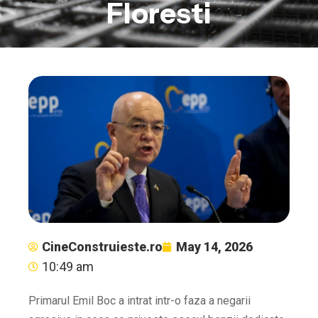
Floresti
CineConstruieste.ro
May 14, 2026
10:49 am
Primarul Emil Boc a intrat intr-o faza a negarii