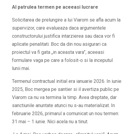
Al patrulea termen pe aceeasi lucrare
Solicitarea de prelungire a lui Viarom se afla acum la
supervizor, care evalueaza daca argumentele
constructorului justifica intarzierea sau daca vor fi
aplicate penalitati. Boc da din nou asigurari ca
proiectul va fi gata „in aceasta vara”, aceeasi
formulare vaga pe care a folosit-o si la inceputul
lunii mai.
Termenul contractual initial era ianuarie 2026. In iunie
2025, Boc mergea pe santier si il avertiza public pe
Viarom ca nu va termina la timp. Avea dreptate, dar
sanctiunile anuntate atunci nu s-au materializat. In
februarie 2026, primarul a comunicat un nou termen:
31 mai – 1 iunie. Nici acela nu a tinut.