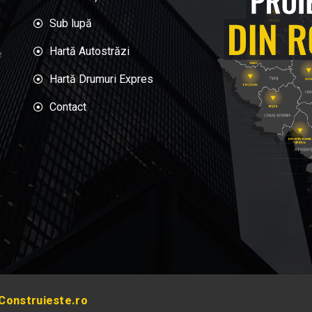
Sub lupă
Hartă Autostrăzi
e
Hartă Drumuri Expres
Contact
Construieste.ro