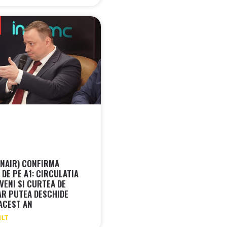
CNAIR) CONFIRMA
DE PE A1: CIRCULATIA
VENI SI CURTEA DE
AR PUTEA DESCHIDE
 ACEST AN
ULT