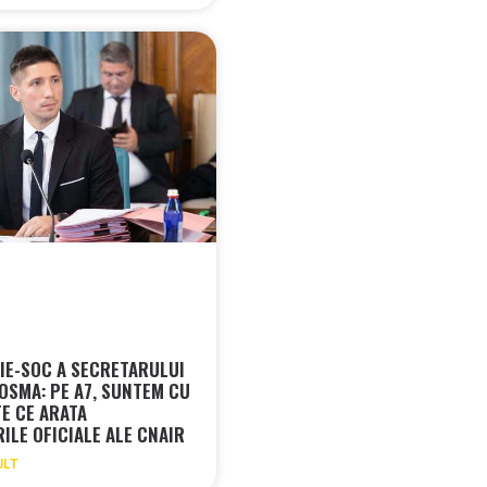
IE-SOC A SECRETARULUI
COSMA: PE A7, SUNTEM CU
E CE ARATA
ILE OFICIALE ALE CNAIR
ULT