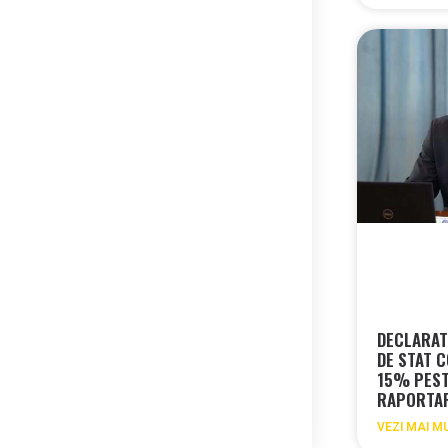
DECLARAT
DE STAT 
15% PEST
RAPORTAR
VEZI MAI M