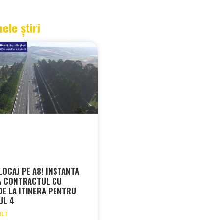
mele știri
LOCAJ PE A8! INSTANTA
A CONTRACTUL CU
 DE LA ITINERA PENTRU
UL 4
ULT