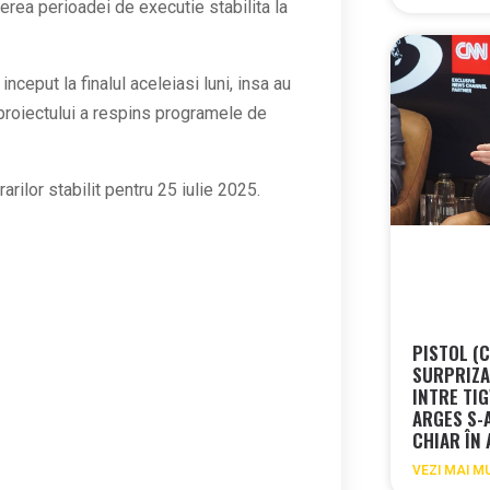
perea perioadei de executie stabilita la
inceput la finalul aceleiasi luni, insa au
 proiectului a respins programele de
rarilor stabilit pentru 25 iulie 2025.
PISTOL (
SURPRIZA 
INTRE TIG
ARGES S-
CHIAR ÎN
VEZI MAI M