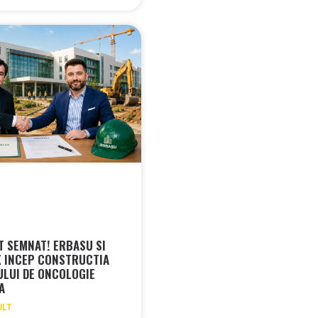
 SEMNAT! ERBASU SI
 INCEP CONSTRUCTIA
ULUI DE ONCOLOGIE
RA
ULT