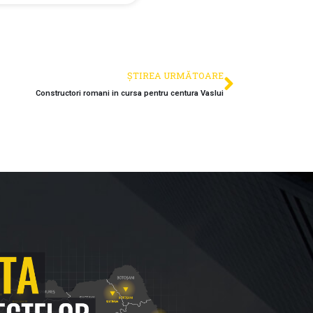
ȘTIREA URMĂTOARE
Constructori romani in cursa pentru centura Vaslui