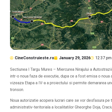
CineConstruieste.ro
January 29, 2026
12:37 pm
Sectiunea I Targu Mures – Miercurea Nirajului a Autostraz
intr-o noua faza de executie, dupa ce a fost emisa o noua 
vizeaza Etapa a IV-a a proiectului si permite demararea un
tronson.
Noua autorizatie acopera lucrari care se vor desfasura pe ter
administrativ-teritoriala a localitatilor Gheorghe Doja, Craci