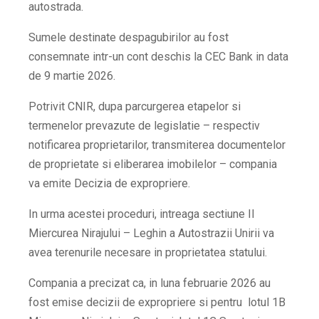
autostrada.
Sumele destinate despagubirilor au fost
consemnate intr-un cont deschis la CEC Bank in data
de 9 martie 2026.
Potrivit CNIR, dupa parcurgerea etapelor si
termenelor prevazute de legislatie – respectiv
notificarea proprietarilor, transmiterea documentelor
de proprietate si eliberarea imobilelor – compania
va emite Decizia de expropriere.
In urma acestei proceduri, intreaga sectiune II
Miercurea Nirajului – Leghin a Autostrazii Unirii va
avea terenurile necesare in proprietatea statului.
Compania a precizat ca, in luna februarie 2026 au
fost emise decizii de expropriere si pentru lotul 1B