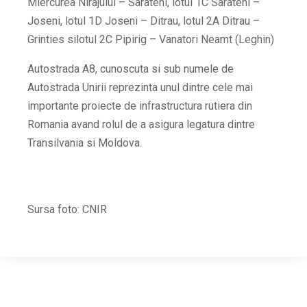
Miercurea Nirajului – Sarateni, lotul 1C Sarateni –
Joseni, lotul 1D Joseni – Ditrau, lotul 2A Ditrau –
Grinties silotul 2C Pipirig – Vanatori Neamt (Leghin)
Autostrada A8, cunoscuta si sub numele de
Autostrada Unirii reprezinta unul dintre cele mai
importante proiecte de infrastructura rutiera din
Romania avand rolul de a asigura legatura dintre
Transilvania si Moldova.
Sursa foto: CNIR